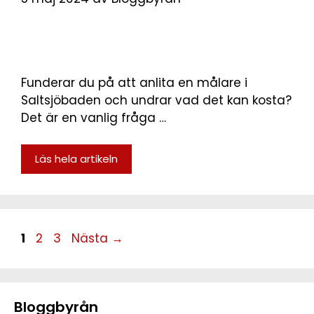
Funderar du på att anlita en målare i
Saltsjöbaden och undrar vad det kan kosta?
Det är en vanlig fråga …
Läs hela artikeln
1
2
3
Nästa
→
Bloggbyrån