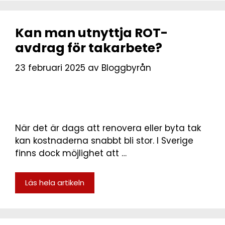
Kan man utnyttja ROT-
avdrag för takarbete?
23 februari 2025
av
Bloggbyrån
När det är dags att renovera eller byta tak
kan kostnaderna snabbt bli stor. I Sverige
finns dock möjlighet att …
Läs hela artikeln