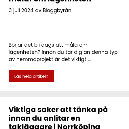
3 juli 2024
av
Bloggbyrån
Börjar det bli dags att måla om
lägenheten? Innan du tar dig an denna typ
av hemmaprojekt är det viktigt …
Läs hela artikeln
Viktiga saker att tänka på
innan du anlitar en
takläggare i Norrköping