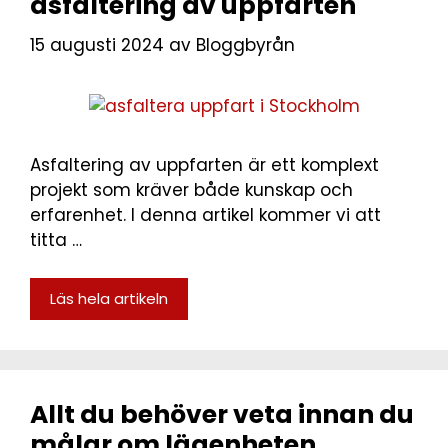
asfaltering av uppfarten
15 augusti 2024
av
Bloggbyrån
Asfaltering av uppfarten är ett komplext
projekt som kräver både kunskap och
erfarenhet. I denna artikel kommer vi att
titta …
Läs hela artikeln
Allt du behöver veta innan du
målar om lägenheten