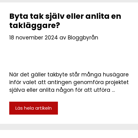
Byta tak själv eller anlita en
takläggare?
18 november 2024
av
Bloggbyrån
När det gäller takbyte står många husägare
inför valet att antingen genomföra projektet
själva eller anlita någon för att utföra …
Läs hela artikeln