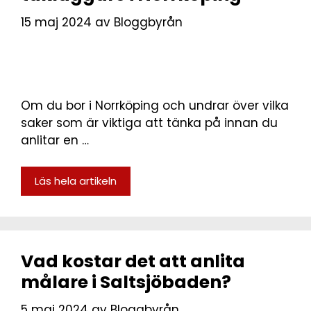
15 maj 2024
av
Bloggbyrån
Om du bor i Norrköping och undrar över vilka
saker som är viktiga att tänka på innan du
anlitar en …
Läs hela artikeln
Vad kostar det att anlita
målare i Saltsjöbaden?
5 maj 2024
av
Bloggbyrån