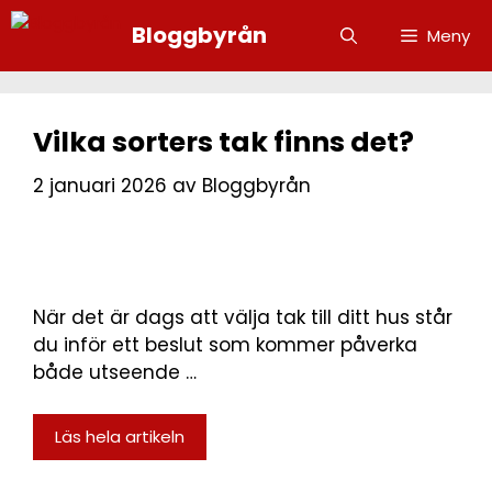
Bloggbyrån
Meny
Vilka sorters tak finns det?
2 januari 2026
av
Bloggbyrån
När det är dags att välja tak till ditt hus står
du inför ett beslut som kommer påverka
både utseende …
Läs hela artikeln