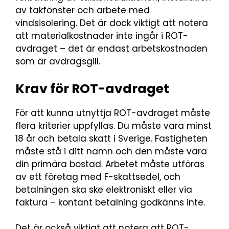
av takfönster och arbete med
vindsisolering. Det är dock viktigt att notera
att materialkostnader inte ingår i ROT-
avdraget – det är endast arbetskostnaden
som är avdragsgill.
Krav för ROT-avdraget
För att kunna utnyttja ROT-avdraget måste
flera kriterier uppfyllas. Du måste vara minst
18 år och betala skatt i Sverige. Fastigheten
måste stå i ditt namn och den måste vara
din primära bostad. Arbetet måste utföras
av ett företag med F-skattsedel, och
betalningen ska ske elektroniskt eller via
faktura – kontant betalning godkänns inte.
Det är också viktigt att notera att ROT-