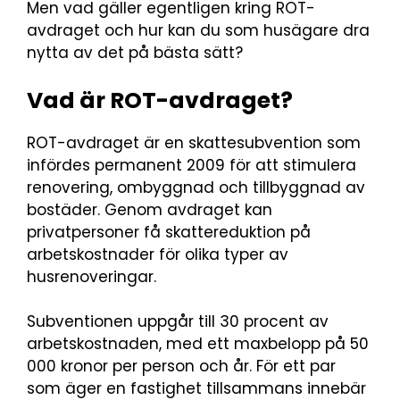
Men vad gäller egentligen kring ROT-
avdraget och hur kan du som husägare dra
nytta av det på bästa sätt?
Vad är ROT-avdraget?
ROT-avdraget är en skattesubvention som
infördes permanent 2009 för att stimulera
renovering, ombyggnad och tillbyggnad av
bostäder. Genom avdraget kan
privatpersoner få skattereduktion på
arbetskostnader för olika typer av
husrenoveringar.
Subventionen uppgår till 30 procent av
arbetskostnaden, med ett maxbelopp på 50
000 kronor per person och år. För ett par
som äger en fastighet tillsammans innebär