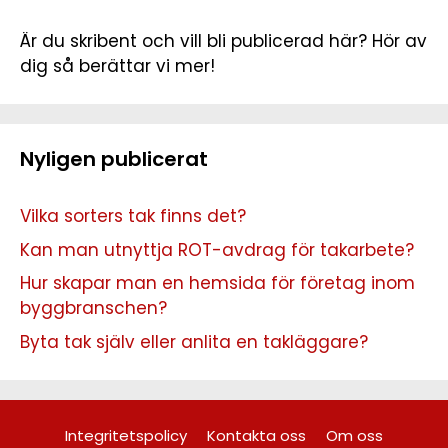
Är du skribent och vill bli publicerad här? Hör av
dig så berättar vi mer!
Nyligen publicerat
Vilka sorters tak finns det?
Kan man utnyttja ROT-avdrag för takarbete?
Hur skapar man en hemsida för företag inom
byggbranschen?
Byta tak själv eller anlita en takläggare?
Integritetspolicy
Kontakta oss
Om oss