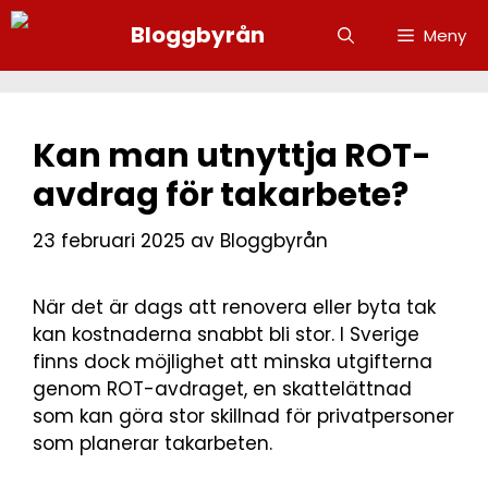
Bloggbyrån
Meny
Kan man utnyttja ROT-
avdrag för takarbete?
23 februari 2025
av
Bloggbyrån
När det är dags att renovera eller byta tak
kan kostnaderna snabbt bli stor. I Sverige
finns dock möjlighet att minska utgifterna
genom ROT-avdraget, en skattelättnad
som kan göra stor skillnad för privatpersoner
som planerar takarbeten.