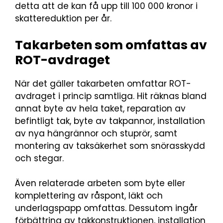
detta att de kan få upp till 100 000 kronor i
skattereduktion per år.
Takarbeten som omfattas av
ROT-avdraget
När det gäller takarbeten omfattar ROT-
avdraget i princip samtliga. Hit räknas bland
annat byte av hela taket, reparation av
befintligt tak, byte av takpannor, installation
av nya hängrännor och stuprör, samt
montering av taksäkerhet som snörasskydd
och stegar.
Även relaterade arbeten som byte eller
komplettering av råspont, läkt och
underlagspapp omfattas. Dessutom ingår
förbättring av takkonstruktionen, installation