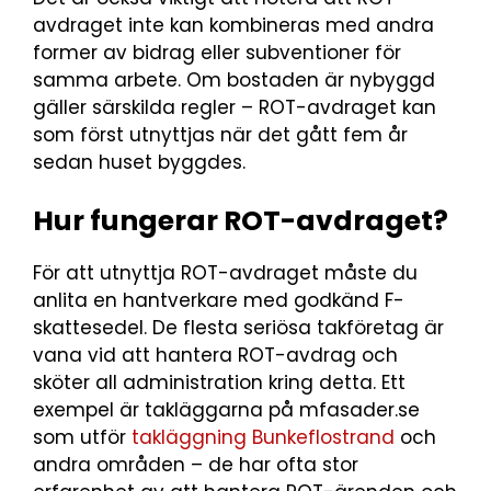
avdraget inte kan kombineras med andra
former av bidrag eller subventioner för
samma arbete. Om bostaden är nybyggd
gäller särskilda regler – ROT-avdraget kan
som först utnyttjas när det gått fem år
sedan huset byggdes.
Hur fungerar ROT-avdraget?
För att utnyttja ROT-avdraget måste du
anlita en hantverkare med godkänd F-
skattesedel. De flesta seriösa takföretag är
vana vid att hantera ROT-avdrag och
sköter all administration kring detta. Ett
exempel är takläggarna på mfasader.se
som utför
takläggning Bunkeflostrand
och
andra områden – de har ofta stor