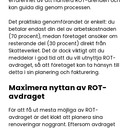
erfarenhet av att hantera ROT-ärenden och
kan guida dig genom processen.
Det praktiska genomförandet är enkelt: du
betalar endast din del av arbetskostnaden
(70 procent), medan företaget ansöker om
resterande del (30 procent) direkt från
Skatteverket. Det är dock viktigt att du
meddelar i god tid att du vill utnyttja ROT-
avdraget, så att företaget kan ta hänsyn till
detta i sin planering och fakturering.
Maximera nyttan av ROT-
avdraget
För att få ut mesta möjliga av ROT-
avdraget är det klokt att planera sina
renoveringar noggrant. Eftersom avdraget