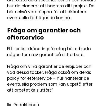
att förstå dina specifika behov och förklara
hur de planerar att hantera ditt projekt. De
bör också vara öppna för att diskutera
eventuella farhågor du kan ha.
Fråga om garantier och
efterservice
Ett seriöst dräneringsföretag bör erbjuda
någon form av garanti på sitt arbete.
Fråga om vilka garantier de erbjuder och
vad dessa täcker. Fråga också om deras
policy för efterservice – hur hanterar de
eventuella problem som kan uppstå efter
att arbetet är slutfört?
Redaktionen