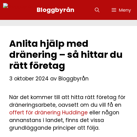
Bloggbyrån
Meny
Anlita hjälp med
dränering – så hittar du
rätt företag
3 oktober 2024
av
Bloggbyrån
När det kommer till att hitta rätt företag för
dräneringsarbete, oavsett om du vill få en
offert för dränering Huddinge
eller någon
annanstans i landet, finns det vissa
grundläggande principer att följa.