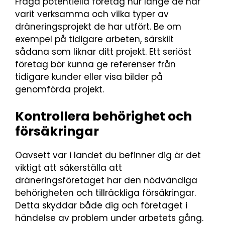
Fråga potentiella företag hur länge de har
varit verksamma och vilka typer av
dräneringsprojekt de har utfört. Be om
exempel på tidigare arbeten, särskilt
sådana som liknar ditt projekt. Ett seriöst
företag bör kunna ge referenser från
tidigare kunder eller visa bilder på
genomförda projekt.
Kontrollera behörighet och
försäkringar
Oavsett var i landet du befinner dig är det
viktigt att säkerställa att
dräneringsföretaget har den nödvändiga
behörigheten och tillräckliga försäkringar.
Detta skyddar både dig och företaget i
händelse av problem under arbetets gång.